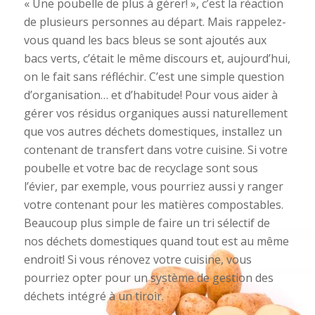
« Une poubelle de plus à gérer! », c’est la réaction
de plusieurs personnes au départ. Mais rappelez-
vous quand les bacs bleus se sont ajoutés aux
bacs verts, c’était le même discours et, aujourd’hui,
on le fait sans réfléchir. C’est une simple question
d’organisation… et d’habitude! Pour vous aider à
gérer vos résidus organiques aussi naturellement
que vos autres déchets domestiques, installez un
contenant de transfert dans votre cuisine. Si votre
poubelle et votre bac de recyclage sont sous
l’évier, par exemple, vous pourriez aussi y ranger
votre contenant pour les matières compostables.
Beaucoup plus simple de faire un tri sélectif de
nos déchets domestiques quand tout est au même
endroit! Si vous rénovez votre cuisine, vous
pourriez opter pour un système de gestion des
déchets intégré à un tiroir.