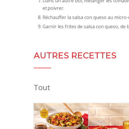
Dans un autre bol, mélanger les tomates a
et poivrer.
Réchauffer la salsa con queso au micro
Garnir les frites de salsa con queso, de
AUTRES RECETTES
Tout