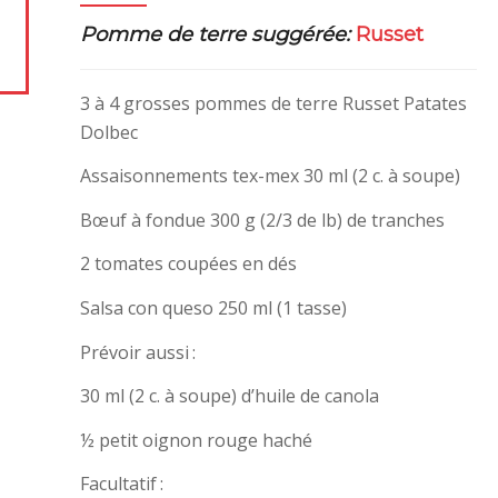
s
Pomme de terre suggérée:
Russet
4
3 à 4 grosses pommes de terre Russet Patates
Dolbec
Assaisonnements tex-mex 30 ml (2 c. à soupe)
Bœuf à fondue 300 g (2/3 de lb) de tranches
2 tomates coupées en dés
Salsa con queso 250 ml (1 tasse)
Prévoir aussi :
30 ml (2 c. à soupe) d’huile de canola
½ petit oignon rouge haché
Facultatif :