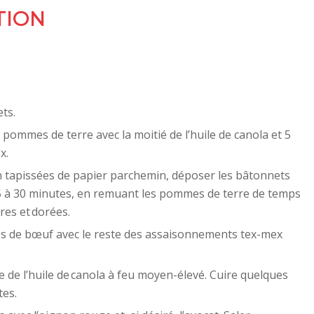
TION
ts.
pommes de terre avec la moitié de l’huile de canola et 5
x.
n tapissées de papier parchemin, déposer les bâtonnets
5 à 30 minutes, en remuant les pommes de terre de temps
res et dorées.
es de bœuf avec le reste des assaisonnements tex-mex
 de l’huile de canola à feu moyen-élevé. Cuire quelques
tes.