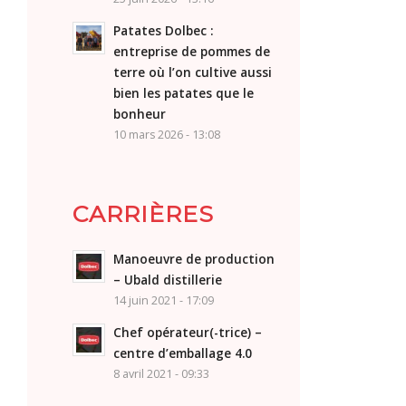
Patates Dolbec :
entreprise de pommes de
terre où l’on cultive aussi
bien les patates que le
bonheur
10 mars 2026 - 13:08
CARRIÈRES
Manoeuvre de production
– Ubald distillerie
14 juin 2021 - 17:09
Chef opérateur(-trice) –
centre d’emballage 4.0
8 avril 2021 - 09:33