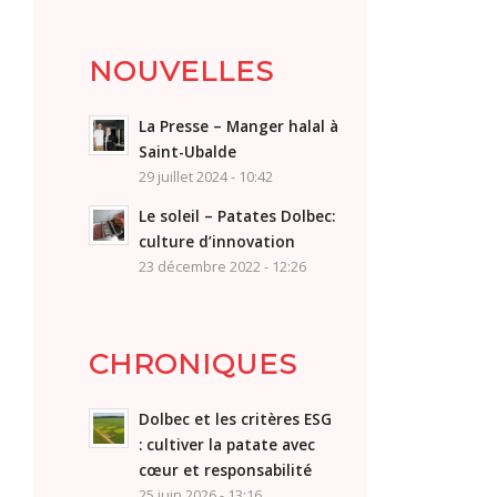
NOUVELLES
La Presse – Manger halal à
Saint-Ubalde
29 juillet 2024 - 10:42
Le soleil – Patates Dolbec:
culture d’innovation
23 décembre 2022 - 12:26
CHRONIQUES
Dolbec et les critères ESG
: cultiver la patate avec
cœur et responsabilité
25 juin 2026 - 13:16