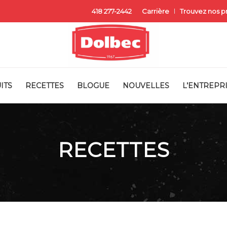
418 277-2442
Carrière
Trouvez nos p
ITS
RECETTES
BLOGUE
NOUVELLES
L’ENTREPR
RECETTES