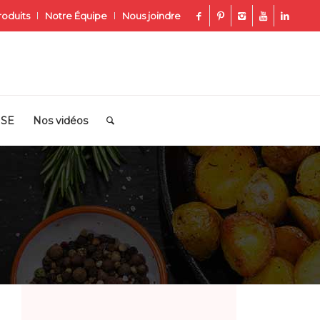
roduits
Notre Équipe
Nous joindre
ISE
Nos vidéos