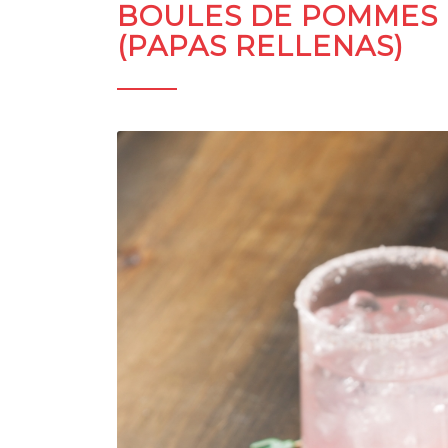
BOULES DE POMMES 
(PAPAS RELLENAS)