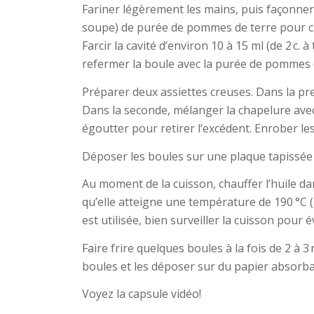
Fariner légèrement les mains, puis façonner 
soupe) de purée de pommes de terre pour ch
Farcir la cavité d’environ 10 à 15 ml (de 2 c.
refermer la boule avec la purée de pommes d
Préparer deux assiettes creuses. Dans la pre
Dans la seconde, mélanger la chapelure avec
égoutter pour retirer l’excédent. Enrober le
Déposer les boules sur une plaque tapissée 
Au moment de la cuisson, chauffer l’huile d
qu’elle atteigne une température de 190 °C 
est utilisée, bien surveiller la cuisson pour 
Faire frire quelques boules à la fois de 2 à 3
boules et les déposer sur du papier absorba
Voyez la capsule vidéo!