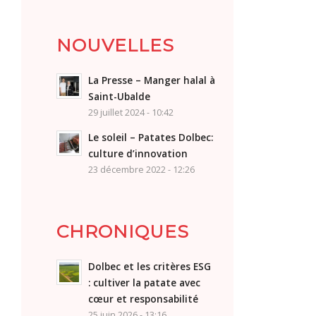
NOUVELLES
La Presse – Manger halal à
Saint-Ubalde
29 juillet 2024 - 10:42
Le soleil – Patates Dolbec:
culture d’innovation
23 décembre 2022 - 12:26
CHRONIQUES
Dolbec et les critères ESG
: cultiver la patate avec
cœur et responsabilité
25 juin 2026 - 13:16