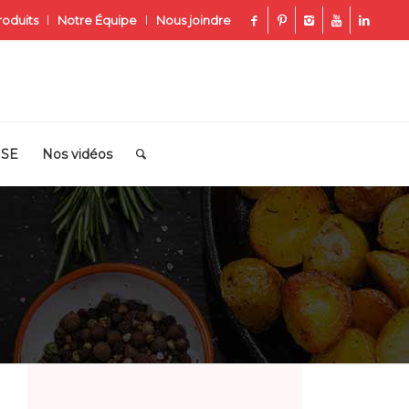
roduits
Notre Équipe
Nous joindre
ISE
Nos vidéos