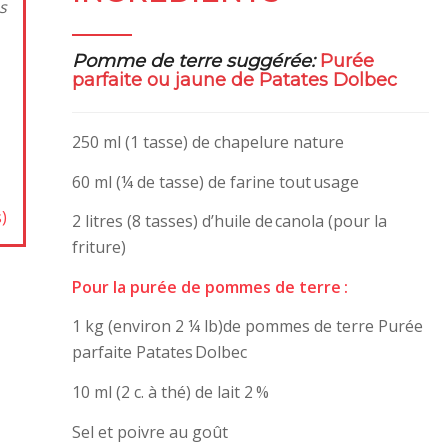
s
Pomme de terre suggérée:
Purée
parfaite ou jaune de Patates Dolbec
250 ml (1 tasse) de chapelure nature
60 ml (¼ de tasse) de farine tout usage
)
2 litres (8 tasses) d’huile de canola (pour la
friture)
Pour la purée de pommes de terre :
1 kg (environ 2 ¼ lb)de pommes de terre Purée
parfaite Patates Dolbec
10 ml (2 c. à thé) de lait 2 %
Sel et poivre au goût