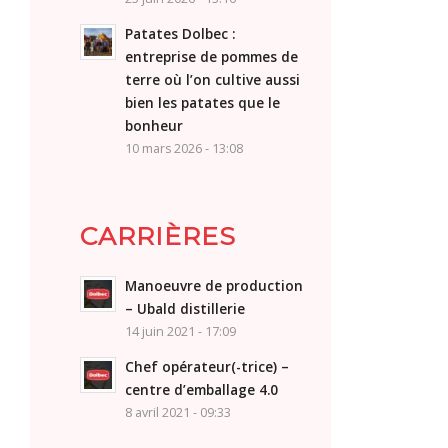
Patates Dolbec :
entreprise de pommes de
terre où l’on cultive aussi
bien les patates que le
bonheur
10 mars 2026 - 13:08
CARRIÈRES
Manoeuvre de production
– Ubald distillerie
14 juin 2021 - 17:09
Chef opérateur(-trice) –
centre d’emballage 4.0
8 avril 2021 - 09:33