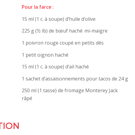
Pour la farce :
15 ml (1 c. à soupe) d’huile d’olive
225 g (½ lb) de bœuf haché ­ mi-maigre
1 poivron rouge coupé en petits dés
1 petit oignon haché
15 ml (1 c. à soupe) d’ail haché
1 sachet d’assaisonnements pour tacos de 24 g
250 ml (1 tasse) de fromage Monterey Jack
râpé
TION