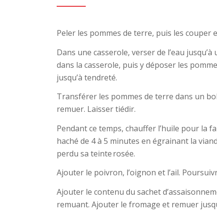
Peler les pommes de terre, puis les couper 
Dans une casserole, verser de l’eau jusqu’à
dans la casserole, puis y déposer les pommes
jusqu’à tendreté.
Transférer les pommes de terre dans un bol et
remuer. Laisser tiédir.
Pendant ce temps, chauffer l’huile pour la 
haché de 4 à 5 minutes en égrainant la viande 
perdu sa teinte rosée.
Ajouter le poivron, l’oignon et l’ail. Poursui
Ajouter le contenu du sachet d’assaisonnem
remuant. Ajouter le fromage et remuer jusqu’à