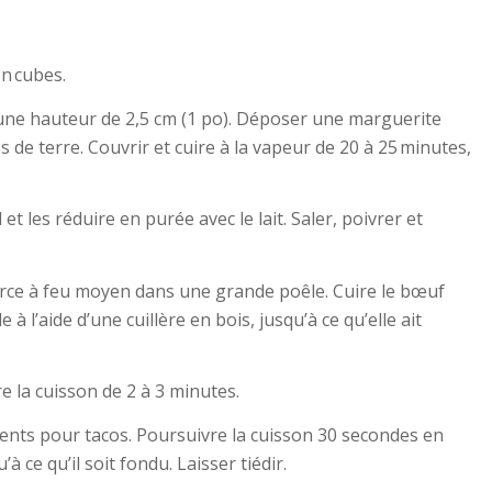
en cubes.
 une hauteur de 2,5 cm (1 po). Déposer une marguerite
 de terre. Couvrir et cuire à la vapeur de 20 à 25 minutes,
 les réduire en purée avec le lait. Saler, poivrer et
farce à feu moyen dans une grande poêle. Cuire le bœuf
à l’aide d’une cuillère en bois, jusqu’à ce qu’elle ait
vre la cuisson de 2 à 3 minutes.
ents pour tacos. Poursuivre la cuisson 30 secondes en
 ce qu’il soit fondu. Laisser tiédir.