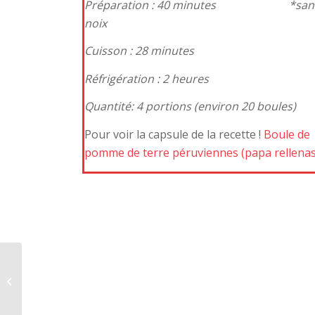
Préparation : 40 minutes *san
noix
Cuisson : 28 minutes
Réfrigération : 2 heures
Quantité: 4 portions (environ 20 boules)
Pour voir la capsule de la recette !
Boule de
pomme de terre péruviennes (papa rellenas
Gratin dauphinois –
déjeuner