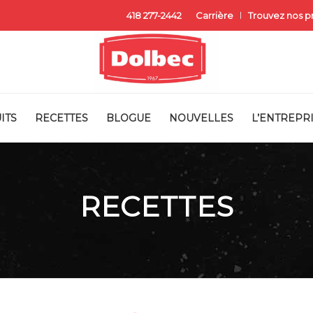
418 277-2442
Carrière
Trouvez nos p
ITS
RECETTES
BLOGUE
NOUVELLES
L’ENTREPR
RECETTES