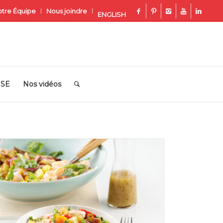
tre Équipe
Nous joindre
ENGLISH
ISE
Nos vidéos