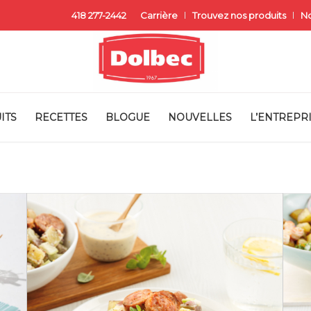
418 277-2442
Carrière
Trouvez nos produits
No
ITS
RECETTES
BLOGUE
NOUVELLES
L’ENTREPR