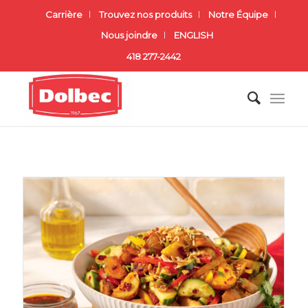
Carrière
Trouvez nos produits
Notre Équipe
Nous joindre
ENGLISH
418 277-2442