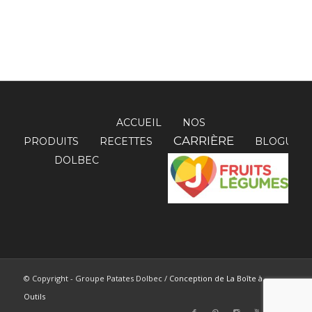
ACCUEIL
NOS
CARRIÈRE
PRODUITS
RECETTES
BLOGUE
DOLBEC
© Copyright - Groupe Patates Dolbec /
Conception de La Boîte à
Outils