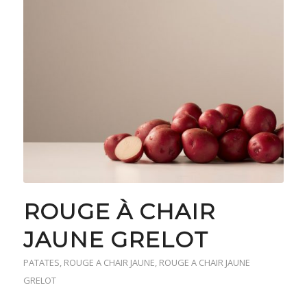
ROUGE À CHAIR
JAUNE GRELOT
PATATES
,
ROUGE A CHAIR JAUNE
,
ROUGE A CHAIR JAUNE
GRELOT