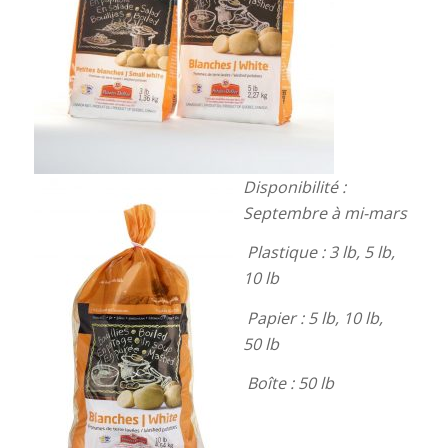
Disponibilité :
Septembre à mi-mars
Plastique : 3 lb, 5 lb,
10 lb
Papier : 5 lb, 10 lb,
50 lb
Boîte : 50 lb