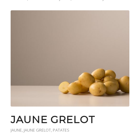
JAUNE GRELOT
JAUNE
,
JAUNE GRELOT
,
PATATES