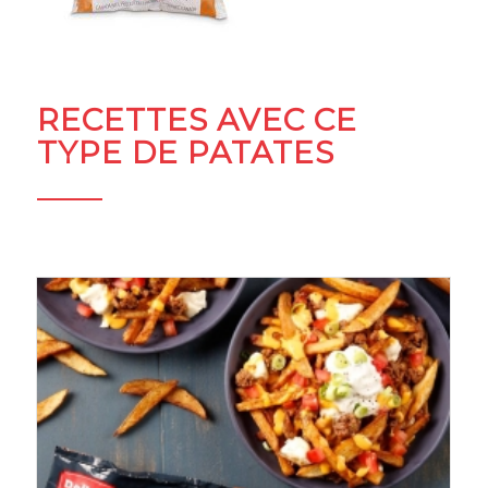
RECETTES AVEC CE
TYPE DE PATATES